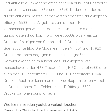
und Aktuelle druckkopf hp officejet 6500a plus Test Bestseller
unterteilen wir in die TOP 5 und TOP 50. Dadurch entdeckst
du die aktuellen Bestseller der verschiedensten druckkopf hp
officejet 6500a plus Angebote zum stöbern! Natürlich
vernachlässigen wir nicht den Preis. Um dir stets den
güngstigsten druckkopf hp officejet 6500a plus Preis zu
Druckkopf reinigen von Canon und HP Druckern -
Guenstigtinte Blog Die Modelle mit den Nr. 364 und Nr. 920
Druckerpatronen dagegen machen keine großen
Schwierigkeiten beim ausbau des Druckkopfes. Wie
beispielsweise der HP OfficeJet 6000, HP OfficeJet 6500 oder
auch der HP Photosmart C5380 und HP Photosmart B109a
Drucker. Auch hier kann man den Druckkopf mit einen Hebel
im Drucker lösen. Der Fehler beim HP Officejet 6500
Druckerpatronen günstig kaufen
Wie kann man den youtube verlauf löschen
Canon lbp 2900 treiber für mac os x 10.9.5