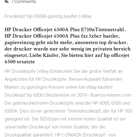
7 Comments
Druckkopf Hp 6500A günstig kaufen | eBay
HP Drucker Officejet 6500A Plus E710nTintenstrahl .
HP Drucker Officejet 6500A Plus fxc3xbcr bastler,
papiereinzug geht nicht mehr, ansonsten top drucker.
der drucker wurde nur sehr wenig im privaten bereich
eingesetzt. Liebe Käufer, Sie bieten hier auf hp officejet
6500 ersatzte
HP Druckköpfe | eBay Entdecken Sie die große Vielfalt an
Angeboten für HP Druckköpfe. Riesen-Auswahl führender
Marken zu günstigen Preisen online bei eBay kaufen!
Druckkopf hp 6500 | Bestenliste im 2019 - Bueros-mieten.com
Die gebräuchlichsten Druckköpfe sind die HP 6000, 6500 und
6500A. Dies ist ein getesteter Tintendruckkopf, der für HP 920
geeignet ist. Die 920-Düse mit extrem hoher Qualität ist ein
universeller Druckkopf von hoher Qualität, der die
Druckqualität garantiert. HP ( CN642A )Druckkopf - von