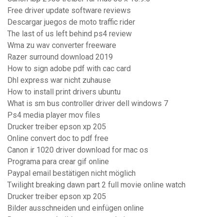
Free driver update software reviews
Descargar juegos de moto traffic rider
The last of us left behind ps4 review
Wma zu wav converter freeware
Razer surround download 2019
How to sign adobe pdf with cac card
Dhl express war nicht zuhause
How to install print drivers ubuntu
What is sm bus controller driver dell windows 7
Ps4 media player mov files
Drucker treiber epson xp 205
Online convert doc to pdf free
Canon ir 1020 driver download for mac os
Programa para crear gif online
Paypal email bestätigen nicht möglich
Twilight breaking dawn part 2 full movie online watch
Drucker treiber epson xp 205
Bilder ausschneiden und einfügen online