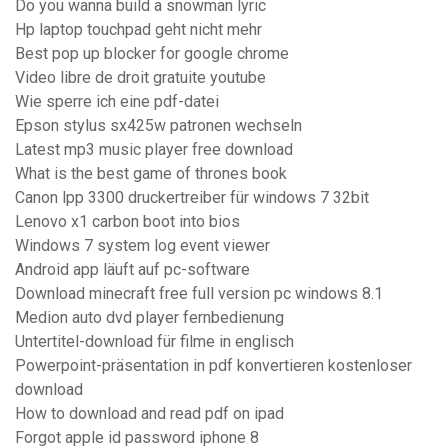
Do you wanna build a snowman lyric
Hp laptop touchpad geht nicht mehr
Best pop up blocker for google chrome
Video libre de droit gratuite youtube
Wie sperre ich eine pdf-datei
Epson stylus sx425w patronen wechseln
Latest mp3 music player free download
What is the best game of thrones book
Canon lpp 3300 druckertreiber für windows 7 32bit
Lenovo x1 carbon boot into bios
Windows 7 system log event viewer
Android app läuft auf pc-software
Download minecraft free full version pc windows 8.1
Medion auto dvd player fernbedienung
Untertitel-download für filme in englisch
Powerpoint-präsentation in pdf konvertieren kostenloser
download
How to download and read pdf on ipad
Forgot apple id password iphone 8