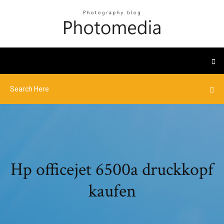
Hp officejet 6500a druckkopf
kaufen