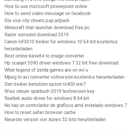
How to use microsoft powerpoint online
How to send video message on facebook
Gta vice city cheats psp jetpack
Minecraft titan launcher download free pc
Razer surround download 2019
Canon mf3010 treiber für windows 10 64-bit kostenlos
herunterladen
Best online base64 to image converter
Hp scanjet 5590 driver windows 7 32 bit free download
What legend of zelda games are on wii u
Mpeg to avi converter vollversion kostenlos herunterladen
Den treiber benutzen epson tx400 win7
Wiso steuer sparbuch 2019 testversion key
Realtek audio driver for windows 8 64 bit
No hay un controlador de graficos amd instalado windows 7
How to reset safari browser cache
Neueste version von itunes 32 bits herunterladen