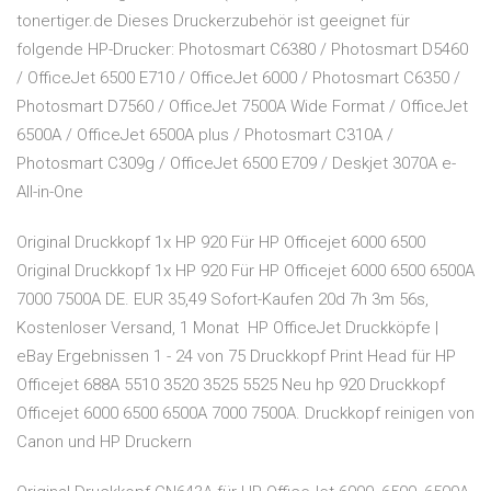
tonertiger.de Dieses Druckerzubehör ist geeignet für
folgende HP-Drucker: Photosmart C6380 / Photosmart D5460
/ OfficeJet 6500 E710 / OfficeJet 6000 / Photosmart C6350 /
Photosmart D7560 / OfficeJet 7500A Wide Format / OfficeJet
6500A / OfficeJet 6500A plus / Photosmart C310A /
Photosmart C309g / OfficeJet 6500 E709 / Deskjet 3070A e-
All-in-One
Original Druckkopf 1x HP 920 Für HP Officejet 6000 6500
Original Druckkopf 1x HP 920 Für HP Officejet 6000 6500 6500A
7000 7500A DE. EUR 35,49 Sofort-Kaufen 20d 7h 3m 56s,
Kostenloser Versand, 1 Monat HP OfficeJet Druckköpfe |
eBay Ergebnissen 1 - 24 von 75 Druckkopf Print Head für HP
Officejet 688A 5510 3520 3525 5525 Neu hp 920 Druckkopf
Officejet 6000 6500 6500A 7000 7500A. Druckkopf reinigen von
Canon und HP Druckern