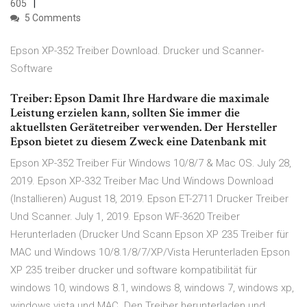
605
5 Comments
Epson XP-352 Treiber Download. Drucker und Scanner-
Software
Treiber: Epson Damit Ihre Hardware die maximale
Leistung erzielen kann, sollten Sie immer die
aktuellsten Gerätetreiber verwenden. Der Hersteller
Epson bietet zu diesem Zweck eine Datenbank mit
Epson XP-352 Treiber Für Windows 10/8/7 & Mac OS. July 28,
2019. Epson XP-332 Treiber Mac Und Windows Download
(Installieren) August 18, 2019. Epson ET-2711 Drucker Treiber
Und Scanner. July 1, 2019. Epson WF-3620 Treiber
Herunterladen (Drucker Und Scann Epson XP 235 Treiber für
MAC und Windows 10/8.1/8/7/XP/Vista Herunterladen Epson
XP 235 treiber drucker und software kompatibilität für
windows 10, windows 8.1, windows 8, windows 7, windows xp,
windows vista und MAC. Den Treiber herunterladen und