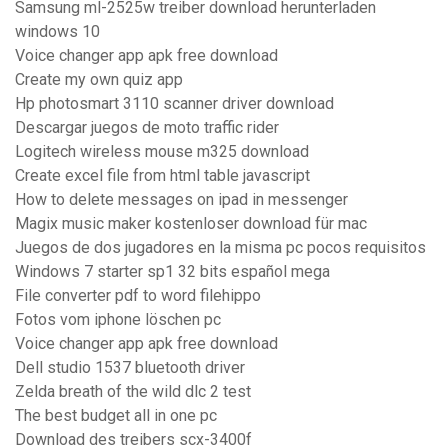
Samsung ml-2525w treiber download herunterladen
windows 10
Voice changer app apk free download
Create my own quiz app
Hp photosmart 3110 scanner driver download
Descargar juegos de moto traffic rider
Logitech wireless mouse m325 download
Create excel file from html table javascript
How to delete messages on ipad in messenger
Magix music maker kostenloser download für mac
Juegos de dos jugadores en la misma pc pocos requisitos
Windows 7 starter sp1 32 bits español mega
File converter pdf to word filehippo
Fotos vom iphone löschen pc
Voice changer app apk free download
Dell studio 1537 bluetooth driver
Zelda breath of the wild dlc 2 test
The best budget all in one pc
Download des treibers scx-3400f