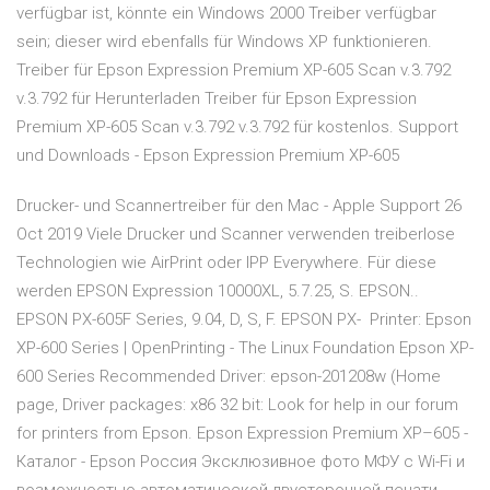
verfügbar ist, könnte ein Windows 2000 Treiber verfügbar
sein; dieser wird ebenfalls für Windows XP funktionieren.
Treiber für Epson Expression Premium XP-605 Scan v.3.792
v.3.792 für Herunterladen Treiber für Epson Expression
Premium XP-605 Scan v.3.792 v.3.792 für kostenlos. Support
und Downloads - Epson Expression Premium XP-605
Drucker- und Scannertreiber für den Mac - Apple Support 26
Oct 2019 Viele Drucker und Scanner verwenden treiberlose
Technologien wie AirPrint oder IPP Everywhere. Für diese
werden EPSON Expression 10000XL, 5.7.25, S. EPSON..
EPSON PX-605F Series, 9.04, D, S, F. EPSON PX- Printer: Epson
XP-600 Series | OpenPrinting - The Linux Foundation Epson XP-
600 Series Recommended Driver: epson-201208w (Home
page, Driver packages: x86 32 bit: Look for help in our forum
for printers from Epson. Epson Expression Premium XP–605 -
Каталог - Epson Россия Эксклюзивное фото МФУ с Wi-Fi и