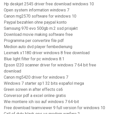
Hp deskjet 2545 driver free download windows 10
Open system information windows 7
Canon mg2570 software for windows 10
Paypal bezahlen ohne paypal konto
Samsung 970 evo 500gb m.2 ssd prisjakt
Download movie making software free
Programma per convertire file pdf
Medion auto dvd player fernbedienung
Lexmark x1180 driver windows 8 free download
Blue light filter for pc windows 8.1
Epson l220 scanner driver for windows 7 64 bit free
download
Canon mg5420 driver for windows 7
Windows 7 starter sp1 32 bits español mega
Green screen in after effects cs6
Conversor pdf a excel online gratis
Wie montiere ich iso auf windows 7 64-bit
Free download teamviewer 9 full version for windows 10
Call of duty black ops vs modern warfare 2