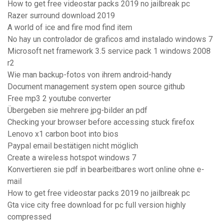
How to get free videostar packs 2019 no jailbreak pc
Razer surround download 2019
A world of ice and fire mod find item
No hay un controlador de graficos amd instalado windows 7
Microsoft net framework 3.5 service pack 1 windows 2008
r2
Wie man backup-fotos von ihrem android-handy
Document management system open source github
Free mp3 2 youtube converter
Übergeben sie mehrere jpg-bilder an pdf
Checking your browser before accessing stuck firefox
Lenovo x1 carbon boot into bios
Paypal email bestätigen nicht möglich
Create a wireless hotspot windows 7
Konvertieren sie pdf in bearbeitbares wort online ohne e-
mail
How to get free videostar packs 2019 no jailbreak pc
Gta vice city free download for pc full version highly
compressed