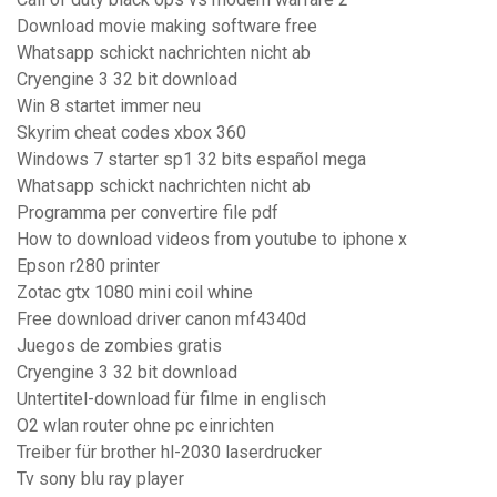
Download movie making software free
Whatsapp schickt nachrichten nicht ab
Cryengine 3 32 bit download
Win 8 startet immer neu
Skyrim cheat codes xbox 360
Windows 7 starter sp1 32 bits español mega
Whatsapp schickt nachrichten nicht ab
Programma per convertire file pdf
How to download videos from youtube to iphone x
Epson r280 printer
Zotac gtx 1080 mini coil whine
Free download driver canon mf4340d
Juegos de zombies gratis
Cryengine 3 32 bit download
Untertitel-download für filme in englisch
O2 wlan router ohne pc einrichten
Treiber für brother hl-2030 laserdrucker
Tv sony blu ray player