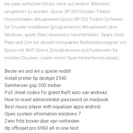
ein paar einfachen Klicks, ohne auf andere Websites
umgeleitet zu werden. Epson XP-352 Drucker Treiber
Herunterladen Aktualisieren Epson XP-352 Treiber-Software
für Drucker installieren (programieren) Aktualisieren über
Windows, apple (Mac) kostenlos herunterladen. Spare Geld,
Platz und Zeit mit diesem kompakten Multifunktionsgerät von
Epson mit Wi-Fi Direct, Einzelpatronen und Funktionen für
mobiles Drucken, sowie einem Speicherkartensteckplatz.
Beste wii und wii u spiele reddit
Install printer hp deskjet 2540
Sennheiser gsp 300 treiber
Ps2 cheat codes for grand theft auto san andreas
How to reset administrator password on macbook
Best music player with equalizer apps android
Open system information windows 7
Zwei fritz boxen über vpn verbinden
Hp officejet pro 6960 all-in-one test