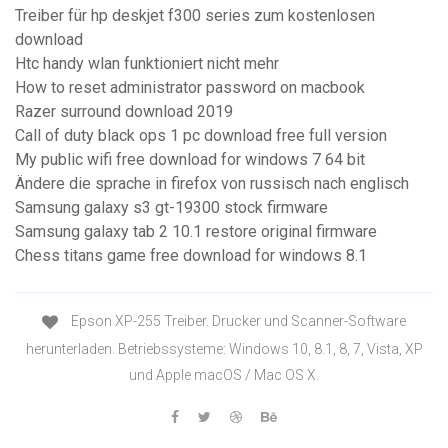
Treiber für hp deskjet f300 series zum kostenlosen
download
Htc handy wlan funktioniert nicht mehr
How to reset administrator password on macbook
Razer surround download 2019
Call of duty black ops 1 pc download free full version
My public wifi free download for windows 7 64 bit
Ändere die sprache in firefox von russisch nach englisch
Samsung galaxy s3 gt-19300 stock firmware
Samsung galaxy tab 2 10.1 restore original firmware
Chess titans game free download for windows 8.1
Epson XP-255 Treiber. Drucker und Scanner-Software
herunterladen. Betriebssysteme: Windows 10, 8.1, 8, 7, Vista, XP
und Apple macOS / Mac OS X.