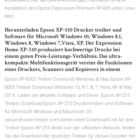
возможностью автоматической двусторонней печати.
Installation des Epson Expression Premium XP-605 unter Linux
Mint
Herunterladen Epson XP-510 Drucker treiber und
Software für Microsoft Windows 10, Windows 8.1,
Windows 8, Windows 7,Vista, XP. Der Expression
Home XP-510 produziert hochwertige Drucke bei
einem guten Preis-Leistungs-Verhältnis. Das ultra-
kompakte Multifunktionsgerät vereint die Funktionen
eines Druckers, Scanners und Kopierers in einem
Epson XP-6005 Treiber Download Windows & Mac Epson XP-
6005 Treiber Download Windows 10, 8.1, 8, 7, Vista, XP & Mac
OS X. Laden sie aktuelle Software und Driver. Epson XP-215
Treiber Download Epson XP-215 Druckertreiber und Software
für Microsoft Windows und Macintosh OS.
epsondruckertreiber.com bietet einen Download-Link für den
Treiber Epson XP-215 direkt von der offiziellen Website, finden
Sie die Download die neuesten Treiber für diesen Drucker mit